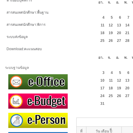
ทำเนียบบุคลการ
อา.
จ.
อ.
พ.
สารสนเทศนักศึกษา:พื้นฐาน
4
5
6
7
สารสนเทศนักศึกษา:พิการ
11
12
13
14
18
19
20
21
ระบบส่งข้อมูล
25
26
27
28
Download:คะแนนสอบ
ตุลาคม
อา.
จ.
อ.
พ.
ระบบฐานข้อมูล
3
4
5
6
10
11
12
13
17
18
19
20
24
25
26
27
31
ที่
วัน เดือน ปีี่