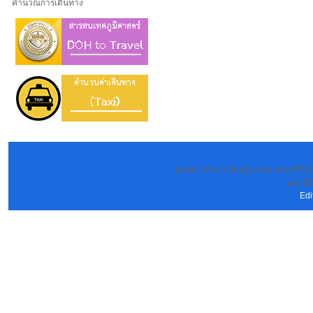
คำนวณการเดินทาง
ศูนย์ส่งเสริการเรียนรู้ระดับอำเภอคีรีร
: หน้านี้
Edi