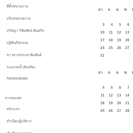
มกราคม
ที่ตั้งหน่วยงาน
อา.
จ.
อ.
พ.
บริบทหน่วยงาน
3
4
5
6
ปรัชญา วิสัยทัศน์ พันธกิจ
10
11
12
13
17
18
19
20
ปฏิทินกิจกรรม
24
25
26
27
ข่าวสาร/ประชาสัมพันธ์
31
เมษายน
ระบบรดน้ำอัจฉริยะ
อา.
จ.
อ.
พ.
Administrator
4
5
6
7
11
12
13
14
สารสนเทศ
18
19
20
21
หน้าแรก
25
26
27
28
ทำเนียบผู้บริหาร
กรกฏาค