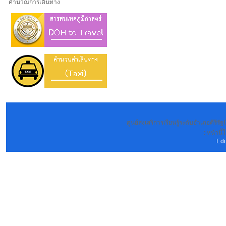
คำนวณการเดินทาง
ศูนย์ส่งเสริการเรียนรู้ระดับอำเภอคีรีร
: หน้านี้
Edi