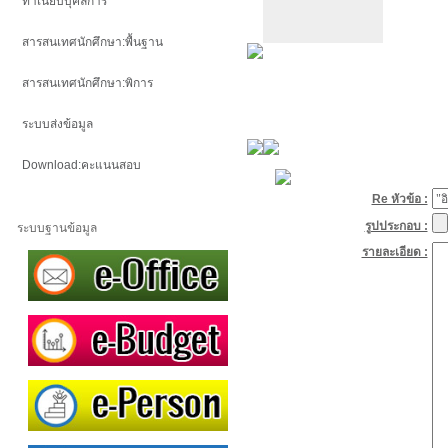
ทำเนียบบุคลการ
สารสนเทศนักศึกษา:พื้นฐาน
สารสนเทศนักศึกษา:พิการ
ระบบส่งข้อมูล
Download:คะแนนสอบ
Re หัวข้อ :
รูปประกอบ :
ระบบฐานข้อมูล
รายละเอียด :